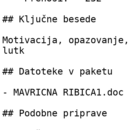
## Ključne besede

Motivacija, opazovanje,
lutk

## Datoteke v paketu

- MAVRICNA RIBICA1.doc 
## Podobne priprave
