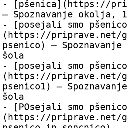
- [pšenica](https://pri
— Spoznavanje okolja, 1
- [posejali smo pšenico
(https://priprave.net/g
psenico) — Spoznavanje 
šola

- [posejali smo pšenico
(https://priprave.net/g
psenico1) — Spoznavanje
šola

- [POsejali smo pšenico
(https://priprave.net/g
psenico-in-soncnico) — 