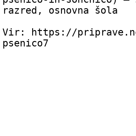
razred, osnovna šola

Vir: https://priprave.n