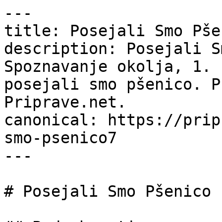
---

title: Posejali Smo Pše
description: Posejali S
Spoznavanje okolja, 1. 
posejali smo pšenico. P
Priprave.net.

canonical: https://prip
smo-psenico7

---

# Posejali Smo Pšenico
