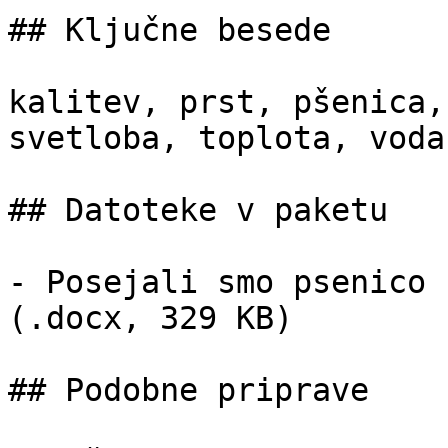
## Ključne besede

kalitev, prst, pšenica,
svetloba, toplota, voda
## Datoteke v paketu

- Posejali smo psenico 
(.docx, 329 KB)

## Podobne priprave
