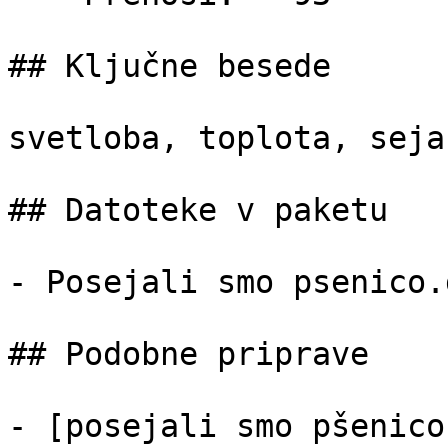
## Ključne besede

svetloba, toplota, seja
## Datoteke v paketu

- Posejali smo psenico.
## Podobne priprave

- [posejali smo pšenico