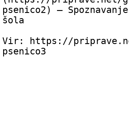
psenico2) — Spoznavanje
šola

Vir: https://priprave.n