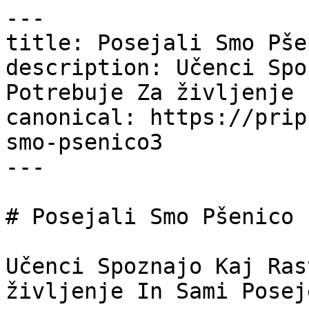
---

title: Posejali Smo Pše
description: Učenci Spo
Potrebuje Za življenje 
canonical: https://prip
smo-psenico3

---

# Posejali Smo Pšenico

Učenci Spoznajo Kaj Ras
življenje In Sami Posej