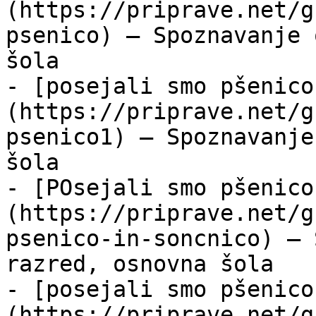
(https://priprave.net/g
psenico) — Spoznavanje 
šola

- [posejali smo pšenico
(https://priprave.net/g
psenico1) — Spoznavanje
šola

- [POsejali smo pšenico
(https://priprave.net/g
psenico-in-soncnico) — 
razred, osnovna šola

- [posejali smo pšenico
(https://priprave.net/g