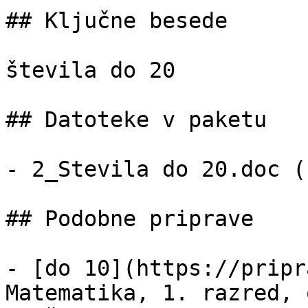
## Ključne besede

števila do 20

## Datoteke v paketu

- 2_Stevila do 20.doc (
## Podobne priprave

- [do 10](https://pripr
Matematika, 1. razred, 