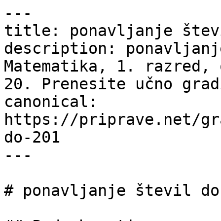
---

title: ponavljanje štev
description: ponavljanj
Matematika, 1. razred, 
20. Prenesite učno grad
canonical: 
https://priprave.net/gr
do-201

---

# ponavljanje števil do 