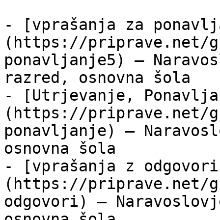
- [vprašanja za ponavlj
(https://priprave.net/g
ponavljanje5) — Naravos
razred, osnovna šola

- [Utrjevanje, Ponavlja
(https://priprave.net/g
ponavljanje) — Naravosl
osnovna šola

- [vprašanja z odgovori
(https://priprave.net/g
odgovori) — Naravoslovj
osnovna šola
