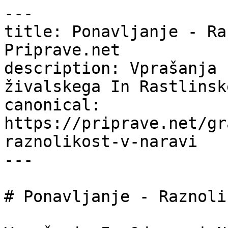
---

title: Ponavljanje - Ra
Priprave.net

description: Vprašanja 
živalskega In Rastlinsk
canonical: 
https://priprave.net/gr
raznolikost-v-naravi

---

# Ponavljanje - Raznoli