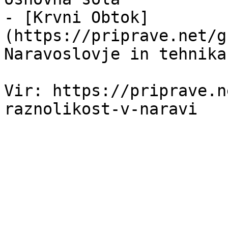
- [Krvni Obtok]
(https://priprave.net/g
Naravoslovje in tehnika
Vir: https://priprave.n