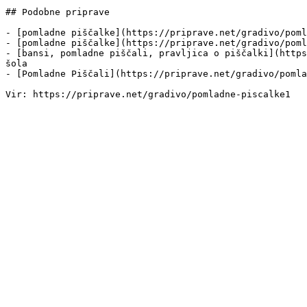
## Podobne priprave

- [pomladne piščalke](https://priprave.net/gradivo/poml
- [pomladne piščalke](https://priprave.net/gradivo/poml
- [bansi, pomladne piščali, pravljica o piščalki](https
šola

- [Pomladne Piščali](https://priprave.net/gradivo/pomla