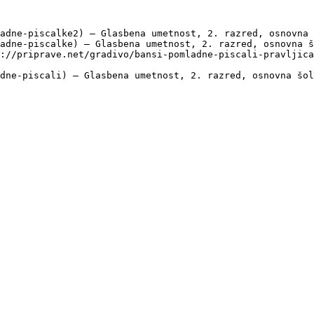
adne-piscalke2) — Glasbena umetnost, 2. razred, osnovna 
adne-piscalke) — Glasbena umetnost, 2. razred, osnovna š
://priprave.net/gradivo/bansi-pomladne-piscali-pravljica
dne-piscali) — Glasbena umetnost, 2. razred, osnovna šol