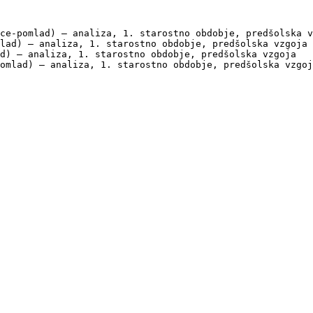
ce-pomlad) — analiza, 1. starostno obdobje, predšolska v
lad) — analiza, 1. starostno obdobje, predšolska vzgoja

d) — analiza, 1. starostno obdobje, predšolska vzgoja

omlad) — analiza, 1. starostno obdobje, predšolska vzgoj