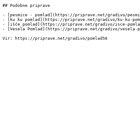
## Podobne priprave

- [pesmice - pomlad](https://priprave.net/gradivo/pesmi
- [ku ku pomlad](https://priprave.net/gradivo/ku-ku-pom
- [išče pomlad](https://priprave.net/gradivo/isce-pomla
- [Vesela Pomlad](https://priprave.net/gradivo/vesela-p