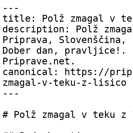
---

title: Polž zmagal v te
description: Polž zmaga
Priprava, Slovenščina, 
Dober dan, pravljice!. 
Priprave.net.

canonical: https://prip
zmagal-v-teku-z-lisico

---

# Polž zmagal v teku z 