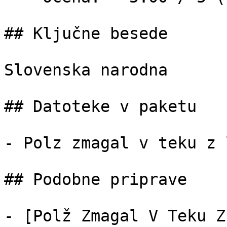
## Ključne besede

Slovenska narodna

## Datoteke v paketu

- Polz zmagal v teku z 
## Podobne priprave

- [Polž Zmagal V Teku Z