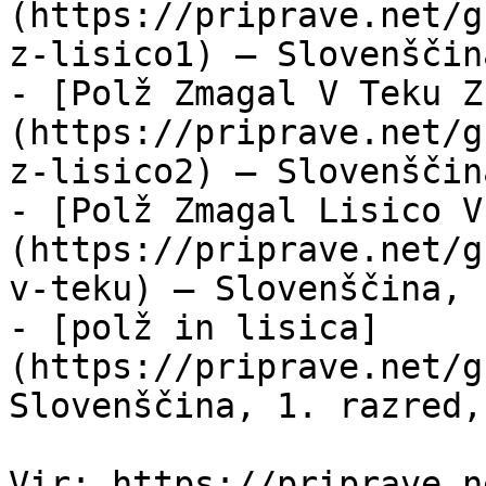
(https://priprave.net/g
z-lisico1) — Slovenščin
- [Polž Zmagal V Teku Z
(https://priprave.net/g
z-lisico2) — Slovenščin
- [Polž Zmagal Lisico V
(https://priprave.net/g
v-teku) — Slovenščina, 
- [polž in lisica]
(https://priprave.net/g
Slovenščina, 1. razred,
Vir: https://priprave.n