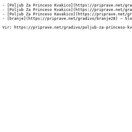
- [Poljub Za Princeso Kvakico](https://priprave.net/gra
- [Poljub Za Princeso Kvakico](https://priprave.net/gra
- [Poljub Za Princeso Kavakico](https://priprave.net/gr
- [branje](https://priprave.net/gradivo/branje28) — Slo