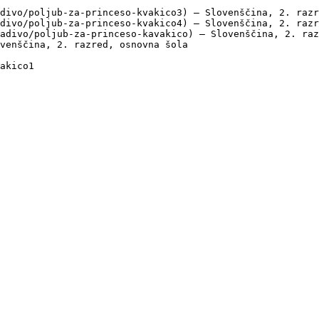
divo/poljub-za-princeso-kvakico3) — Slovenščina, 2. razr
divo/poljub-za-princeso-kvakico4) — Slovenščina, 2. razr
adivo/poljub-za-princeso-kavakico) — Slovenščina, 2. raz
venščina, 2. razred, osnovna šola
