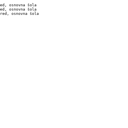
ed, osnovna šola

ed, osnovna šola

red, osnovna šola
