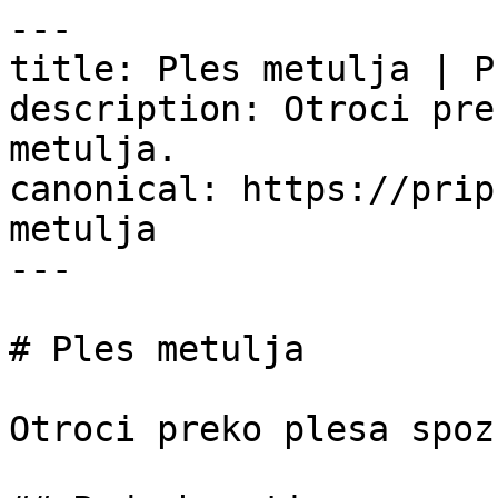
---

title: Ples metulja | P
description: Otroci pre
metulja.

canonical: https://prip
metulja

---

# Ples metulja

Otroci preko plesa spoz