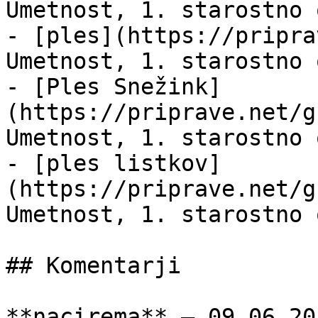
Umetnost, 1. starostno 
- [ples](https://pripra
Umetnost, 1. starostno 
- [Ples Snežink]
(https://priprave.net/g
Umetnost, 1. starostno 
- [ples listkov]
(https://priprave.net/g
Umetnost, 1. starostno 
## Komentarji

**nacirema** — 09.06.201