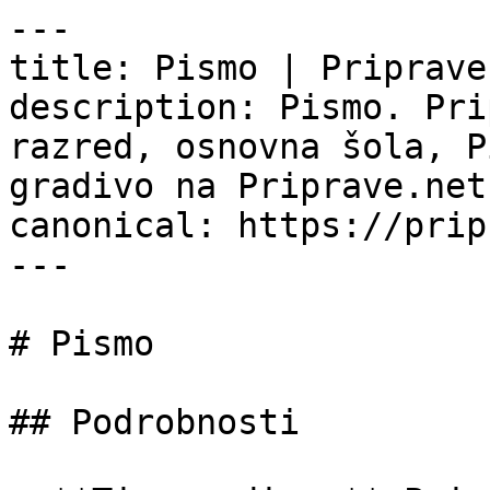
---

title: Pismo | Priprave.
description: Pismo. Pri
razred, osnovna šola, P
gradivo na Priprave.net.
canonical: https://prip
---

# Pismo

## Podrobnosti
