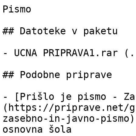
Pismo

## Datoteke v paketu

- UCNA PRIPRAVA1.rar (.
## Podobne priprave

- [Prišlo je pismo - Za
(https://priprave.net/g
zasebno-in-javno-pismo)
osnovna šola
