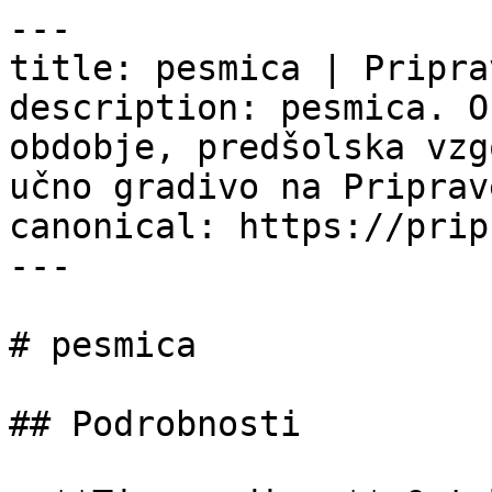
---

title: pesmica | Pripra
description: pesmica. O
obdobje, predšolska vzg
učno gradivo na Priprav
canonical: https://prip
---

# pesmica

## Podrobnosti
