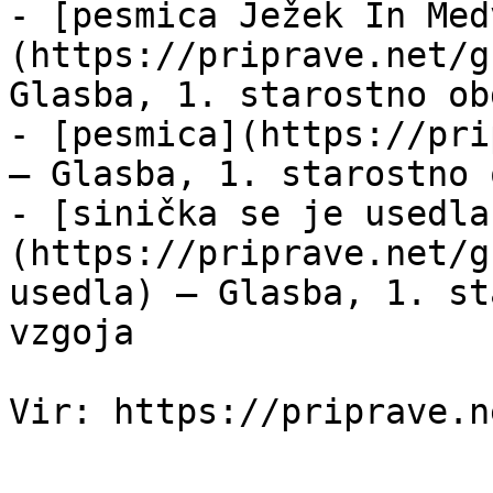
- [pesmica Ježek In Med
(https://priprave.net/g
Glasba, 1. starostno ob
- [pesmica](https://pri
— Glasba, 1. starostno 
- [sinička se je usedla
(https://priprave.net/g
usedla) — Glasba, 1. st
vzgoja
