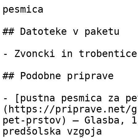
pesmica

## Datoteke v paketu

- Zvoncki in trobentice
## Podobne priprave

- [pustna pesmica za pe
(https://priprave.net/g
pet-prstov) — Glasba, 1
predšolska vzgoja
