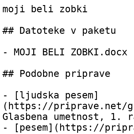
moji beli zobki

## Datoteke v paketu

- MOJI BELI ZOBKI.docx 
## Podobne priprave

- [ljudska pesem]
(https://priprave.net/g
Glasbena umetnost, 1. r
- [pesem](https://pripr