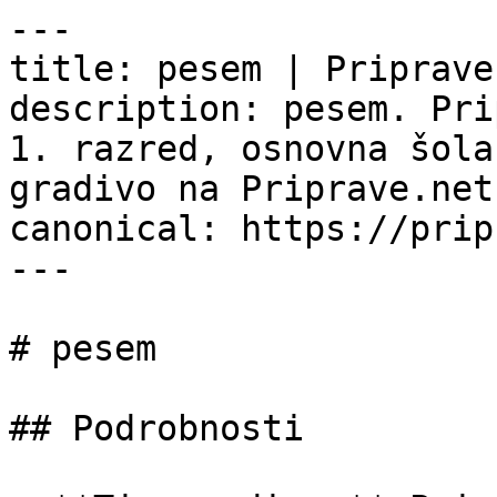
---

title: pesem | Priprave.
description: pesem. Pri
1. razred, osnovna šola
gradivo na Priprave.net.
canonical: https://prip
---

# pesem

## Podrobnosti
