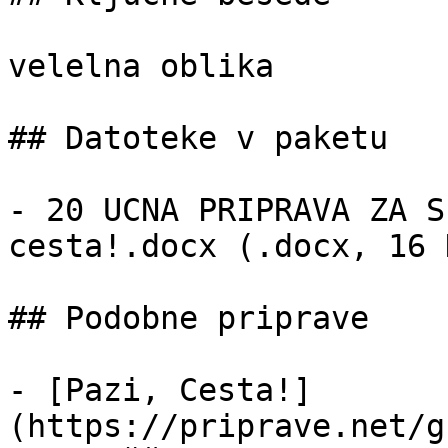
velelna oblika

## Datoteke v paketu

- 20 UCNA PRIPRAVA ZA S
cesta!.docx (.docx, 16 K
## Podobne priprave

- [Pazi, Cesta!]
(https://priprave.net/g