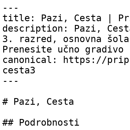
---

title: Pazi, Cesta | Pr
description: Pazi, Cest
3. razred, osnovna šola
Prenesite učno gradivo 
canonical: https://prip
cesta3

---

# Pazi, Cesta

## Podrobnosti
