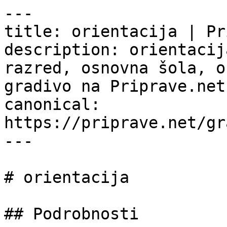
---

title: orientacija | Pr
description: orientacij
razred, osnovna šola, o
gradivo na Priprave.net.
canonical: 
https://priprave.net/gr
---

# orientacija

## Podrobnosti
