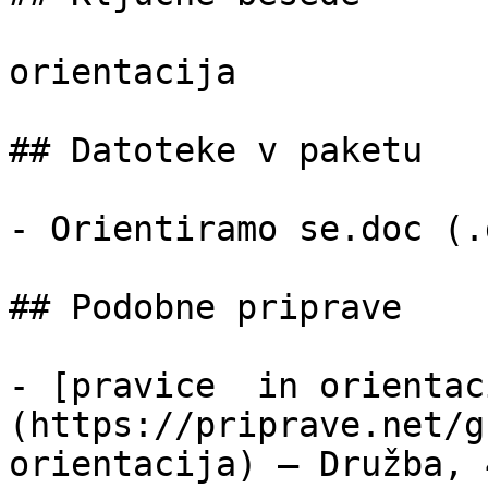
orientacija

## Datoteke v paketu

- Orientiramo se.doc (.
## Podobne priprave

- [pravice  in orientac
(https://priprave.net/g
orientacija) — Družba, 