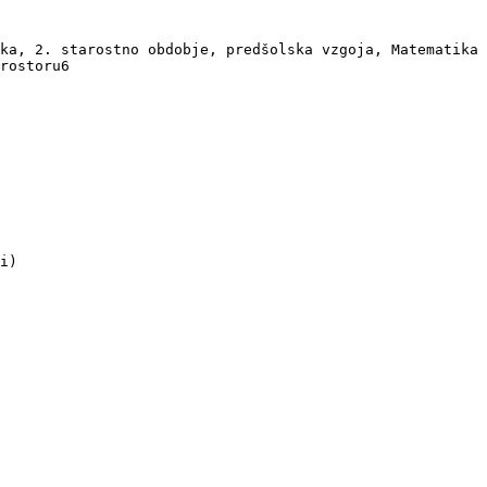
ka, 2. starostno obdobje, predšolska vzgoja, Matematika 
rostoru6

i)
