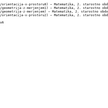
/orientacija-v-prostoru8) — Matematika, 2. starostno obd
/geometrija-z-merjenjem1) — Matematika, 2. starostno obd
/geometrija-z-merjenjem) — Matematika, 2. starostno obdo
/orientacija-v-prostoru2) — Matematika, 2. starostno obd