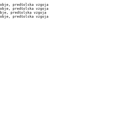
obje, predšolska vzgoja

obje, predšolska vzgoja

bje, predšolska vzgoja

obje, predšolska vzgoja
