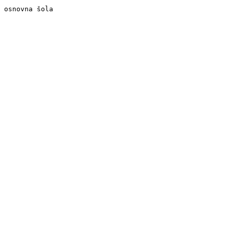
 osnovna šola
