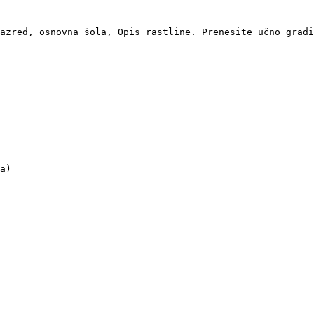
azred, osnovna šola, Opis rastline. Prenesite učno gradi
a)
