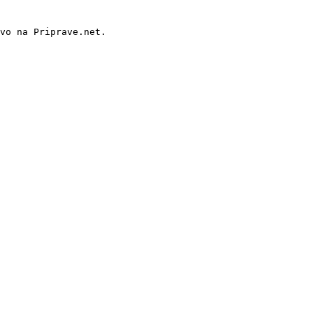
vo na Priprave.net.
