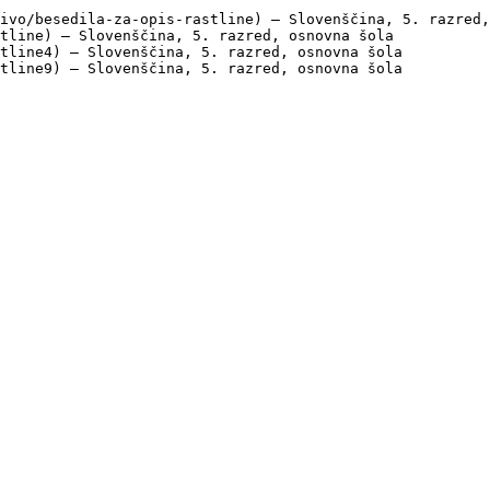
ivo/besedila-za-opis-rastline) — Slovenščina, 5. razred,
tline) — Slovenščina, 5. razred, osnovna šola

tline4) — Slovenščina, 5. razred, osnovna šola

tline9) — Slovenščina, 5. razred, osnovna šola
