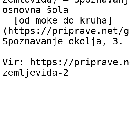
osnovna šola

- [od moke do kruha]
(https://priprave.net/g
Spoznavanje okolja, 3. 
Vir: https://priprave.n