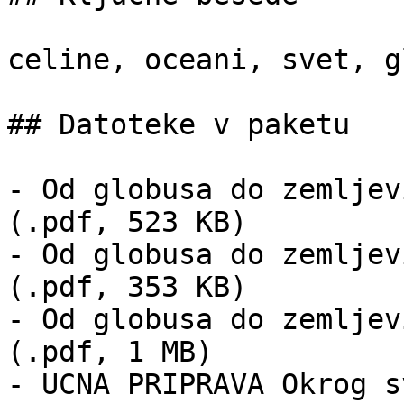
celine, oceani, svet, g
## Datoteke v paketu

- Od globusa do zemljev
(.pdf, 523 KB)

- Od globusa do zemljev
(.pdf, 353 KB)

- Od globusa do zemljev
(.pdf, 1 MB)

- UCNA PRIPRAVA Okrog s