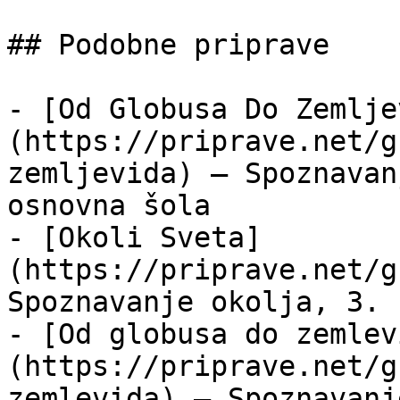
## Podobne priprave

- [Od Globusa Do Zemlje
(https://priprave.net/g
zemljevida) — Spoznavan
osnovna šola

- [Okoli Sveta]
(https://priprave.net/g
Spoznavanje okolja, 3. 
- [Od globusa do zemlev
(https://priprave.net/g
zemlevida) — Spoznavanj