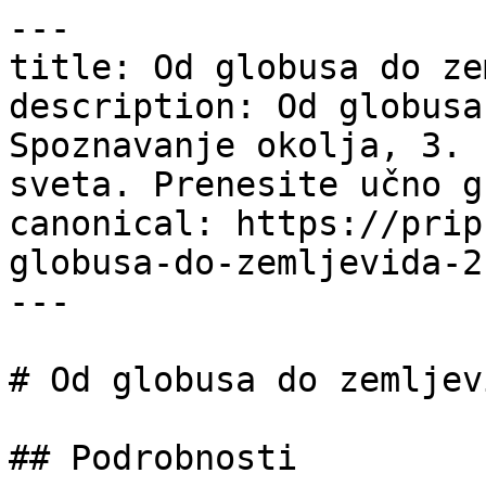
---

title: Od globusa do ze
description: Od globusa
Spoznavanje okolja, 3. 
sveta. Prenesite učno g
canonical: https://prip
globusa-do-zemljevida-2

---

# Od globusa do zemljev
## Podrobnosti
