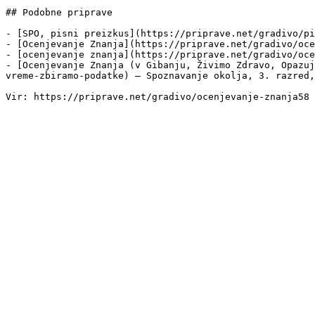
## Podobne priprave

- [SPO, pisni preizkus](https://priprave.net/gradivo/pi
- [Ocenjevanje Znanja](https://priprave.net/gradivo/oce
- [ocenjevanje znanja](https://priprave.net/gradivo/oce
- [Ocenjevanje Znanja (v Gibanju, Živimo Zdravo, Opazuj
vreme-zbiramo-podatke) — Spoznavanje okolja, 3. razred,