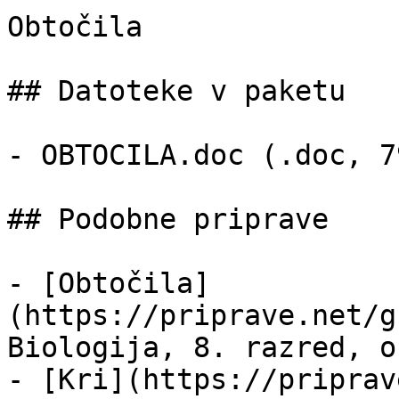
Obtočila

## Datoteke v paketu

- OBTOCILA.doc (.doc, 7
## Podobne priprave

- [Obtočila]
(https://priprave.net/g
Biologija, 8. razred, o
- [Kri](https://priprav