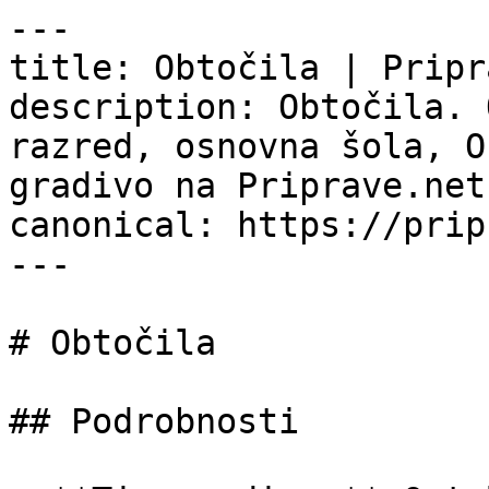
---

title: Obtočila | Pripr
description: Obtočila. 
razred, osnovna šola, O
gradivo na Priprave.net.
canonical: https://prip
---

# Obtočila

## Podrobnosti
