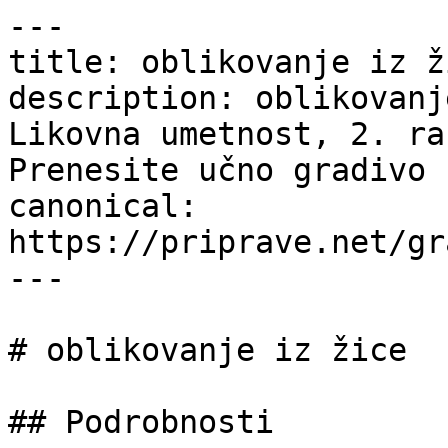
---

title: oblikovanje iz ž
description: oblikovanj
Likovna umetnost, 2. ra
Prenesite učno gradivo 
canonical: 
https://priprave.net/gr
---

# oblikovanje iz žice

## Podrobnosti
