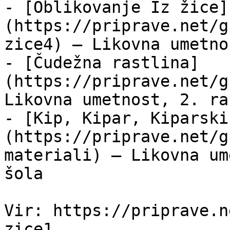
- [Oblikovanje Iz žice]
(https://priprave.net/g
zice4) — Likovna umetno
- [Čudežna rastlina]
(https://priprave.net/g
Likovna umetnost, 2. ra
- [Kip, Kipar, Kiparski
(https://priprave.net/g
materiali) — Likovna um
šola

Vir: https://priprave.n