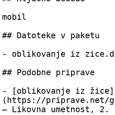
mobil

## Datoteke v paketu

- oblikovanje iz zice.d
## Podobne priprave

- [oblikovanje iz žice]
(https://priprave.net/g
— Likovna umetnost, 2. 