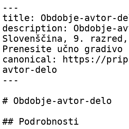
---

title: Obdobje-avtor-de
description: Obdobje-av
Slovenščina, 9. razred,
Prenesite učno gradivo 
canonical: https://prip
avtor-delo

---

# Obdobje-avtor-delo

## Podrobnosti
