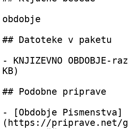
obdobje

## Datoteke v paketu

- KNJIZEVNO OBDOBJE-raz
KB)

## Podobne priprave

- [Obdobje Pismenstva]
(https://priprave.net/g