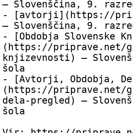
— Slovenščina, 9. razre
- [avtorji](https://pri
— Slovenščina, 9. razre
- [Obdobja Slovenske Kn
(https://priprave.net/g
knjizevnosti) — Slovenš
šola

- [Avtorji, Obdobja, De
(https://priprave.net/g
dela-pregled) — Slovenš
šola

Vir: https://priprave.n