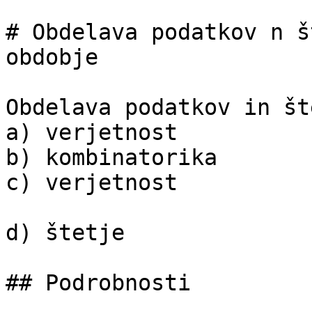
# Obdelava podatkov n š
obdobje

Obdelava podatkov in št
a) verjetnost

b) kombinatorika

c) verjetnost

d) štetje

## Podrobnosti
