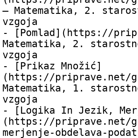
— Matematika, 2. staros
vzgoja

- [Pomlad](https://prip
Matematika, 2. starostn
vzgoja

- [Prikaz Množić]
(https://priprave.net/g
Matematika, 1. starostn
vzgoja

- [Logika In Jezik, Mer
(https://priprave.net/g
merjenje-obdelava-podat