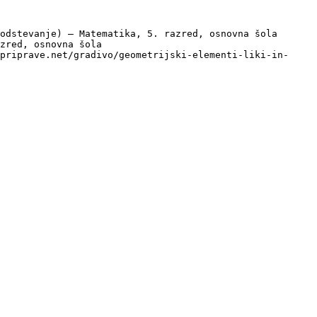
odstevanje) — Matematika, 5. razred, osnovna šola

zred, osnovna šola

priprave.net/gradivo/geometrijski-elementi-liki-in-