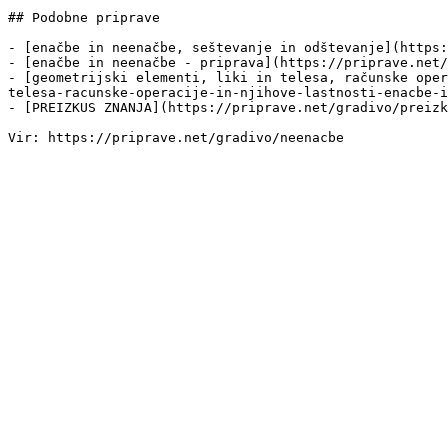
## Podobne priprave

- [enačbe in neenačbe, seštevanje in odštevanje](https:
- [enačbe in neenačbe - priprava](https://priprave.net/
- [geometrijski elementi, liki in telesa, računske oper
telesa-racunske-operacije-in-njihove-lastnosti-enacbe-i
- [PREIZKUS ZNANJA](https://priprave.net/gradivo/preizk