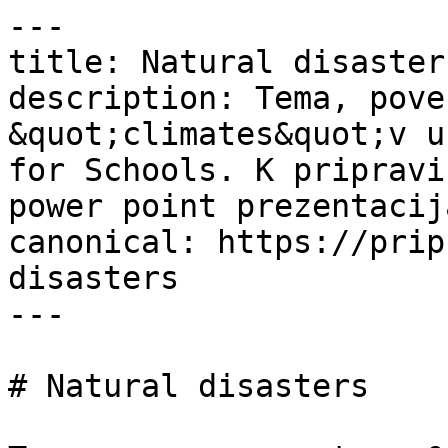
---

title: Natural disaster
description: Tema, pove
&quot;climates&quot;v u
for Schools. K pripravi
power point prezentacija
canonical: https://prip
disasters

---

# Natural disasters
