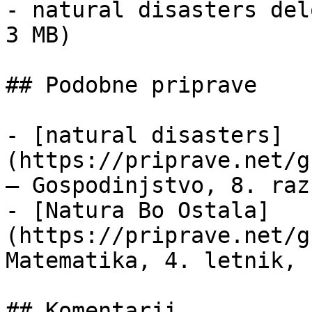
- natural disasters del
3 MB)

## Podobne priprave

- [natural disasters]
(https://priprave.net/g
— Gospodinjstvo, 8. raz
- [Natura Bo Ostala]
(https://priprave.net/g
Matematika, 4. letnik, 
## Komentarji
