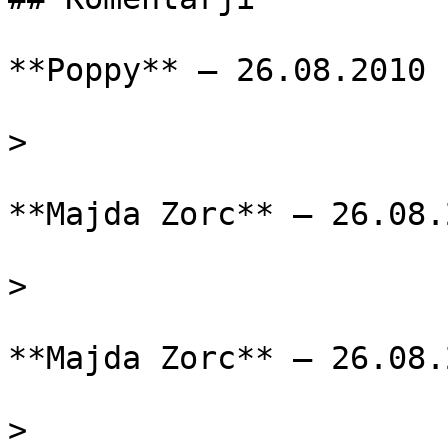
**Poppy** — 26.08.2010

> 

**Majda Zorc** — 26.08.2
> 

**Majda Zorc** — 26.08.2
> 
