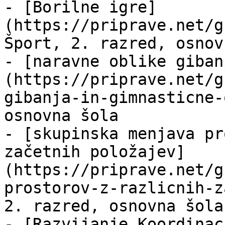
- [Borilne igre]
(https://priprave.net/g
Šport, 2. razred, osnov
- [naravne oblike giban
(https://priprave.net/g
gibanja-in-gimnasticne-
osnovna šola

- [skupinska menjava pr
začetnih položajev]
(https://priprave.net/g
prostorov-z-razlicnih-z
2. razred, osnovna šola

- [Razvijanje Koordinac