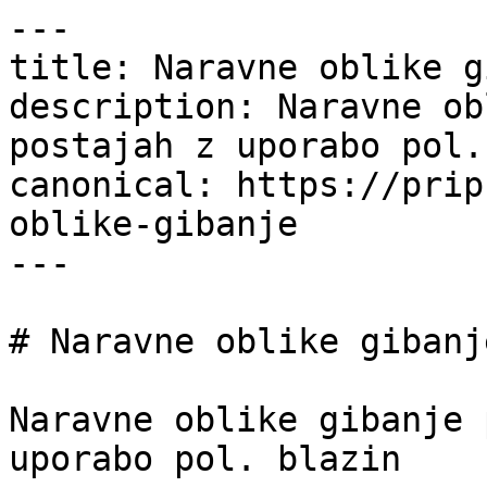
---

title: Naravne oblike g
description: Naravne ob
postajah z uporabo pol.
canonical: https://prip
oblike-gibanje

---

# Naravne oblike gibanje
Naravne oblike gibanje 
uporabo pol. blazin
