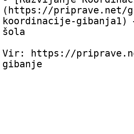
(https://priprave.net/g
koordinacije-gibanja1) 
šola

Vir: https://priprave.n