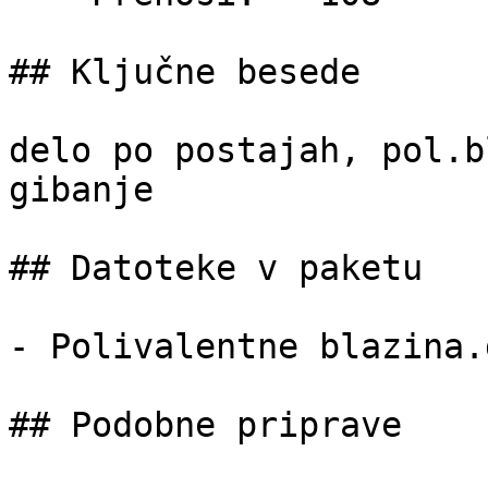
## Ključne besede

delo po postajah, pol.b
gibanje

## Datoteke v paketu

- Polivalentne blazina.
## Podobne priprave
