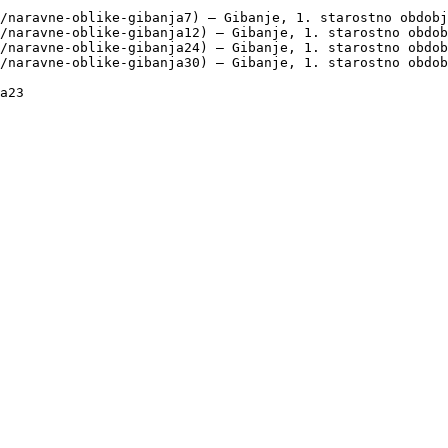
/naravne-oblike-gibanja7) — Gibanje, 1. starostno obdobj
/naravne-oblike-gibanja12) — Gibanje, 1. starostno obdob
/naravne-oblike-gibanja24) — Gibanje, 1. starostno obdob
/naravne-oblike-gibanja30) — Gibanje, 1. starostno obdob