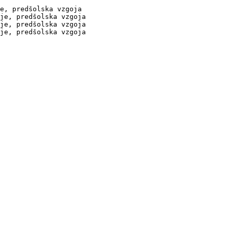
e, predšolska vzgoja

je, predšolska vzgoja

je, predšolska vzgoja

je, predšolska vzgoja
