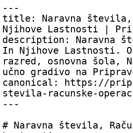
---

title: Naravna števila,
Njihove Lastnosti | Pri
description: Naravna št
In Njihove Lastnosti. O
razred, osnovna šola, N
učno gradivo na Priprav
canonical: https://prip
stevila-racunske-operac
---

# Naravna števila, Raču