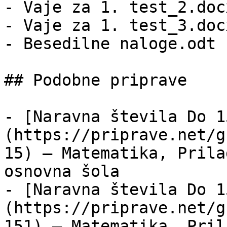
- Vaje za 1. test_2.doc
- Vaje za 1. test_3.doc
- Besedilne naloge.odt 
## Podobne priprave

- [Naravna števila Do 1
(https://priprave.net/g
15) — Matematika, Prila
osnovna šola

- [Naravna števila Do 1
(https://priprave.net/g
151) — Matematika, Pril