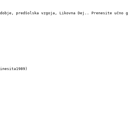
dobje, predšolska vzgoja, Likovna Dej.. Prenesite učno g
inesita1989)
