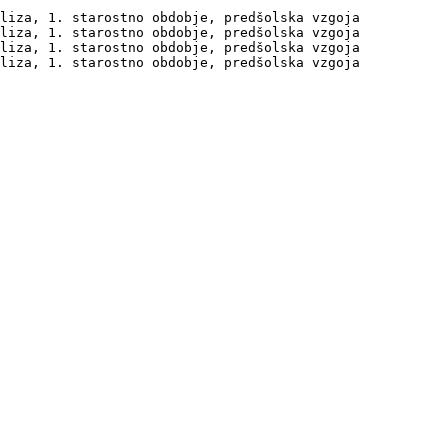
liza, 1. starostno obdobje, predšolska vzgoja

liza, 1. starostno obdobje, predšolska vzgoja

liza, 1. starostno obdobje, predšolska vzgoja

liza, 1. starostno obdobje, predšolska vzgoja
