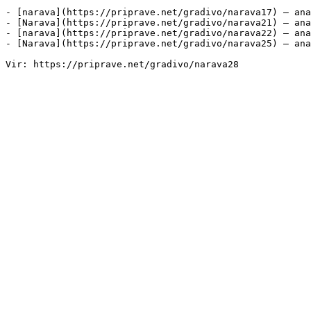
- [narava](https://priprave.net/gradivo/narava17) — ana
- [Narava](https://priprave.net/gradivo/narava21) — ana
- [narava](https://priprave.net/gradivo/narava22) — ana
- [Narava](https://priprave.net/gradivo/narava25) — ana