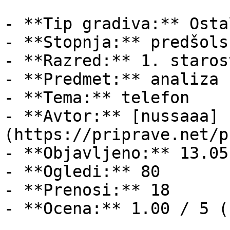
- **Tip gradiva:** Ostal
- **Stopnja:** predšols
- **Razred:** 1. staros
- **Predmet:** analiza

- **Tema:** telefon

- **Avtor:** [nussaaa]
(https://priprave.net/p
- **Objavljeno:** 13.05
- **Ogledi:** 80

- **Prenosi:** 18

- **Ocena:** 1.00 / 5 (