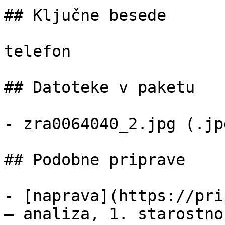
## Ključne besede

telefon

## Datoteke v paketu

- zra0064040_2.jpg (.jp
## Podobne priprave

- [naprava](https://pri
— analiza, 1. starostno