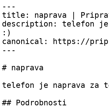
---

title: naprava | Pripra
description: telefon je
:)

canonical: https://prip
---

# naprava

telefon je naprava za t
## Podrobnosti
