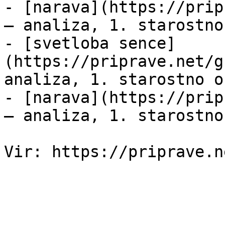
- [narava](https://prip
— analiza, 1. starostno
- [svetloba sence]
(https://priprave.net/g
analiza, 1. starostno o
- [narava](https://prip
— analiza, 1. starostno