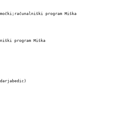
močki;računalniški program Miška

niški program Miška 

darjabedic)
