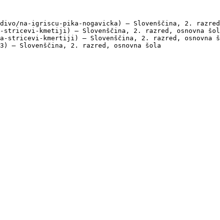
divo/na-igriscu-pika-nogavicka) — Slovenščina, 2. razred
-stricevi-kmetiji) — Slovenščina, 2. razred, osnovna šol
a-stricevi-kmertiji) — Slovenščina, 2. razred, osnovna š
3) — Slovenščina, 2. razred, osnovna šola
