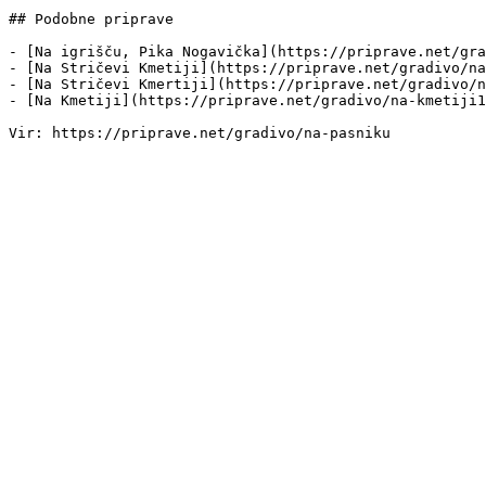
## Podobne priprave

- [Na igrišču, Pika Nogavička](https://priprave.net/gra
- [Na Stričevi Kmetiji](https://priprave.net/gradivo/na
- [Na Stričevi Kmertiji](https://priprave.net/gradivo/n
- [Na Kmetiji](https://priprave.net/gradivo/na-kmetiji1