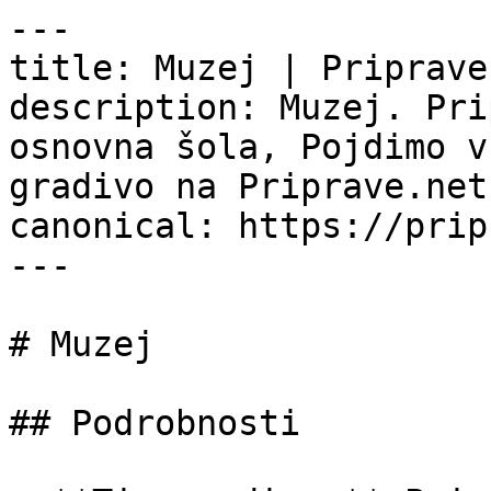
---

title: Muzej | Priprave.
description: Muzej. Pri
osnovna šola, Pojdimo v
gradivo na Priprave.net.
canonical: https://prip
---

# Muzej

## Podrobnosti
