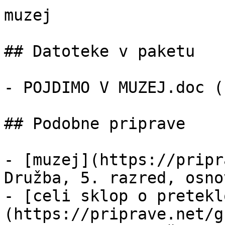
muzej

## Datoteke v paketu

- POJDIMO V MUZEJ.doc (
## Podobne priprave

- [muzej](https://pripr
Družba, 5. razred, osno
- [celi sklop o pretekl
(https://priprave.net/g