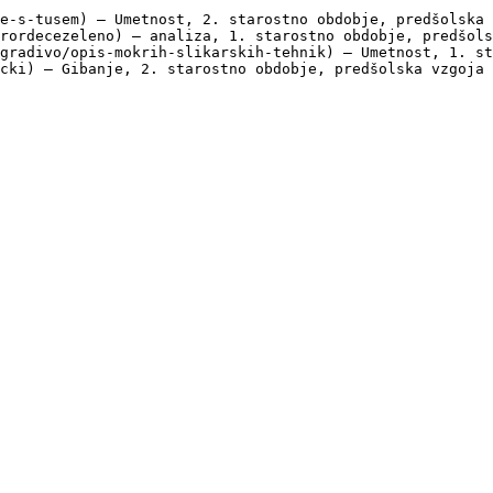
e-s-tusem) — Umetnost, 2. starostno obdobje, predšolska 
rordecezeleno) — analiza, 1. starostno obdobje, predšols
gradivo/opis-mokrih-slikarskih-tehnik) — Umetnost, 1. st
cki) — Gibanje, 2. starostno obdobje, predšolska vzgoja
