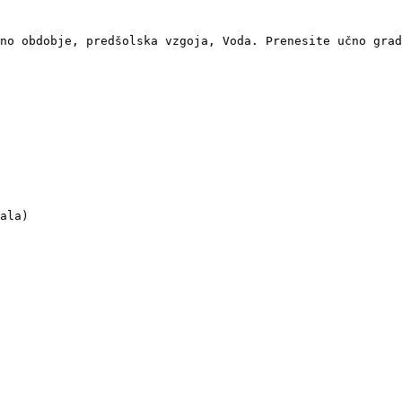
no obdobje, predšolska vzgoja, Voda. Prenesite učno grad
ala)
