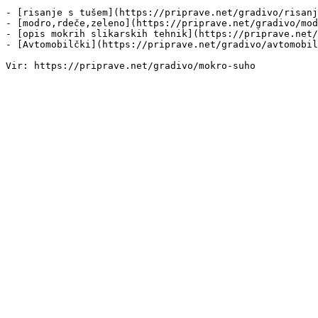
- [risanje s tušem](https://priprave.net/gradivo/risanj
- [modro,rdeče,zeleno](https://priprave.net/gradivo/mod
- [opis mokrih slikarskih tehnik](https://priprave.net/
- [Avtomobilčki](https://priprave.net/gradivo/avtomobil