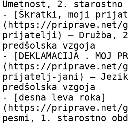
Umetnost, 2. starostno 
- [Škratki, moji prijat
(https://priprave.net/g
prijatelji) — Družba, 2
predšolska vzgoja

- [DEKLAMACIJA . MOJ PR
(https://priprave.net/g
prijatelj-jani) — Jezik
predšolska vzgoja

- [desna leva roka]
(https://priprave.net/g
pesmi, 1. starostno obd