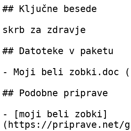
## Ključne besede

skrb za zdravje

## Datoteke v paketu

- Moji beli zobki.doc (
## Podobne priprave

- [moji beli zobki]
(https://priprave.net/g