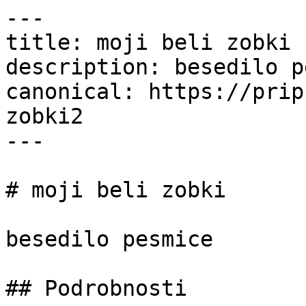
---

title: moji beli zobki 
description: besedilo p
canonical: https://prip
zobki2

---

# moji beli zobki

besedilo pesmice

## Podrobnosti
