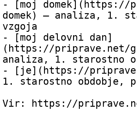
- [moj domek](https://p
domek) — analiza, 1. st
vzgoja

- [moj delovni dan]
(https://priprave.net/g
analiza, 1. starostno o
- [je](https://priprave
1. starostno obdobje, p