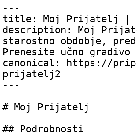
---

title: Moj Prijatelj | 
description: Moj Prijat
starostno obdobje, pred
Prenesite učno gradivo 
canonical: https://prip
prijatelj2

---

# Moj Prijatelj

## Podrobnosti
