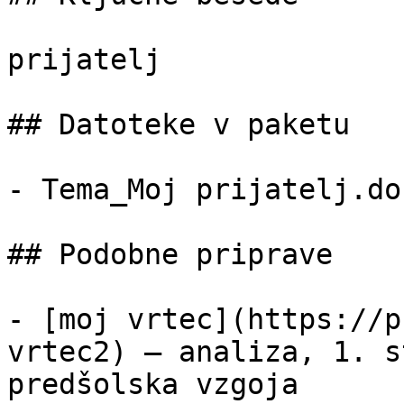
prijatelj

## Datoteke v paketu

- Tema_Moj prijatelj.do
## Podobne priprave

- [moj vrtec](https://p
vrtec2) — analiza, 1. s
predšolska vzgoja
