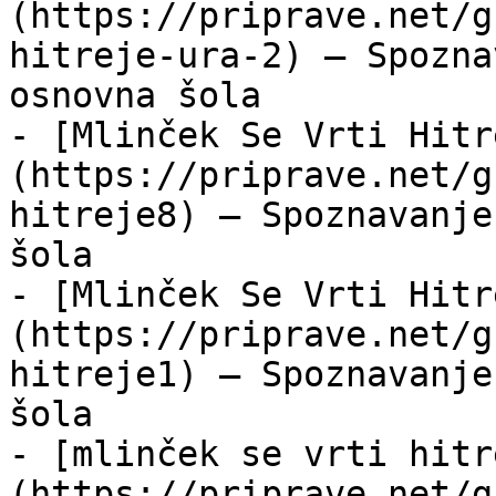
(https://priprave.net/g
hitreje-ura-2) — Spozna
osnovna šola

- [Mlinček Se Vrti Hitr
(https://priprave.net/g
hitreje8) — Spoznavanje
šola

- [Mlinček Se Vrti Hitr
(https://priprave.net/g
hitreje1) — Spoznavanje
šola

- [mlinček se vrti hitr
(https://priprave.net/g