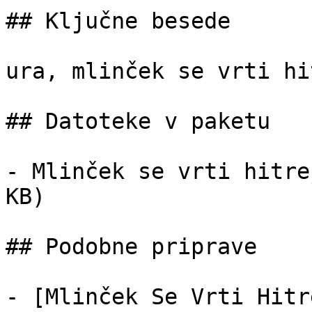
## Ključne besede

ura, mlinček se vrti hi
## Datoteke v paketu

- Mlinček se vrti hitre
KB)

## Podobne priprave

- [Mlinček Se Vrti Hitr