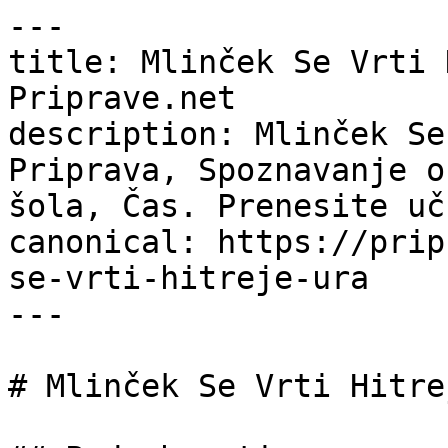
---

title: Mlinček Se Vrti 
Priprave.net

description: Mlinček Se
Priprava, Spoznavanje o
šola, Čas. Prenesite uč
canonical: https://prip
se-vrti-hitreje-ura

---

# Mlinček Se Vrti Hitre