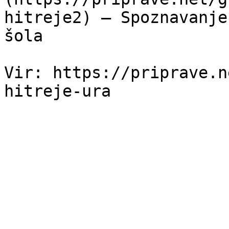
hitreje2) — Spoznavanje
šola

Vir: https://priprave.n