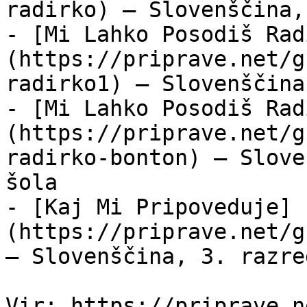
radirko) — Slovenščina,
- [Mi Lahko Posodiš Rad
(https://priprave.net/g
radirko1) — Slovenščina
- [Mi Lahko Posodiš Rad
(https://priprave.net/g
radirko-bonton) — Slove
šola

- [Kaj Mi Pripoveduje]
(https://priprave.net/g
— Slovenščina, 3. razre
Vir: https://priprave.n