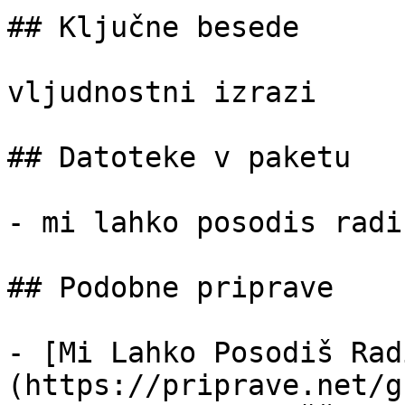
## Ključne besede

vljudnostni izrazi

## Datoteke v paketu

- mi lahko posodis radi
## Podobne priprave

- [Mi Lahko Posodiš Rad
(https://priprave.net/g