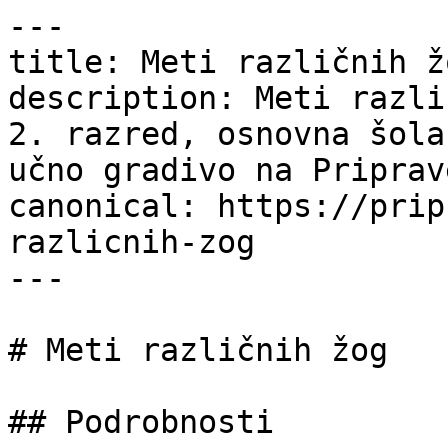
---

title: Meti različnih ž
description: Meti razli
2. razred, osnovna šola
učno gradivo na Priprav
canonical: https://prip
razlicnih-zog

---

# Meti različnih žog

## Podrobnosti
