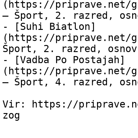
(https://priprave.net/g
— Šport, 2. razred, osn
- [Suhi Biatlon]
(https://priprave.net/g
Šport, 2. razred, osnov
- [Vadba Po Postajah]
(https://priprave.net/g
— Šport, 4. razred, osn
Vir: https://priprave.n