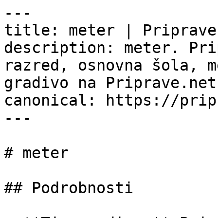
---

title: meter | Priprave.
description: meter. Pri
razred, osnovna šola, m
gradivo na Priprave.net.
canonical: https://prip
---

# meter

## Podrobnosti
