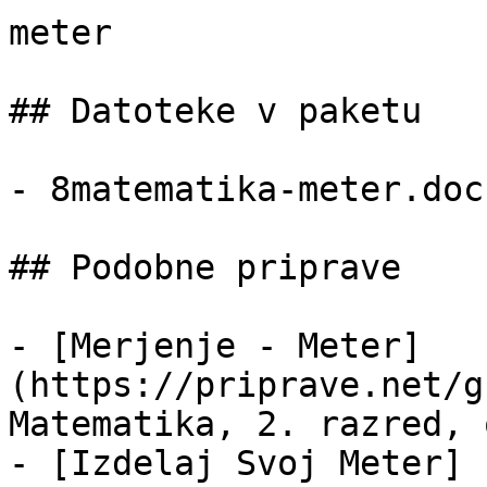
meter

## Datoteke v paketu

- 8matematika-meter.doc
## Podobne priprave

- [Merjenje - Meter]
(https://priprave.net/g
Matematika, 2. razred, 
- [Izdelaj Svoj Meter]