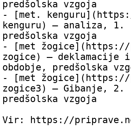
predšolska vzgoja

- [met. kenguru](https:
kenguru) — analiza, 1. 
predšolska vzgoja

- [met žogice](https://
zogice) — deklamacije i
obdobje, predšolska vzgo
- [met žogice](https://
zogice3) — Gibanje, 2. 
predšolska vzgoja
