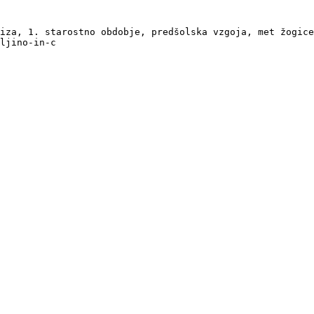
iza, 1. starostno obdobje, predšolska vzgoja, met žogice
ljino-in-c
