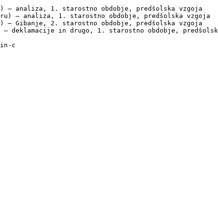
) — analiza, 1. starostno obdobje, predšolska vzgoja

ru) — analiza, 1. starostno obdobje, predšolska vzgoja

) — Gibanje, 2. starostno obdobje, predšolska vzgoja

 — deklamacije in drugo, 1. starostno obdobje, predšolsk