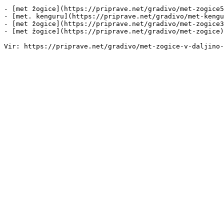
- [met žogice](https://priprave.net/gradivo/met-zogice5
- [met. kenguru](https://priprave.net/gradivo/met-kengu
- [met žogice](https://priprave.net/gradivo/met-zogice3
- [met žogice](https://priprave.net/gradivo/met-zogice)