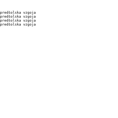
predšolska vzgoja

predšolska vzgoja

predšolska vzgoja

predšolska vzgoja
