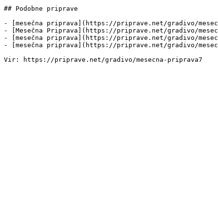
## Podobne priprave

- [mesečna priprava](https://priprave.net/gradivo/mesec
- [Mesečna Priprava](https://priprave.net/gradivo/mesec
- [mesečna priprava](https://priprave.net/gradivo/mesec
- [mesečna priprava](https://priprave.net/gradivo/mesec