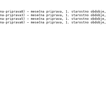
na-priprava8) — mesečna priprava, 1. starostno obdobje, 
na-priprava3) — mesečna priprava, 1. starostno obdobje, 
na-priprava5) — mesečna priprava, 1. starostno obdobje, 
na-priprava6) — mesečna priprava, 1. starostno obdobje, 