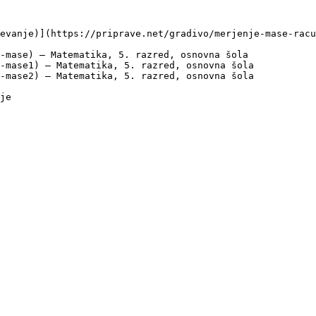
evanje)](https://priprave.net/gradivo/merjenje-mase-racu
-mase) — Matematika, 5. razred, osnovna šola

-mase1) — Matematika, 5. razred, osnovna šola

-mase2) — Matematika, 5. razred, osnovna šola
