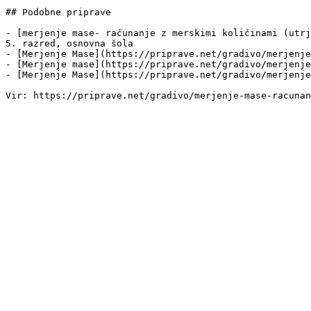
## Podobne priprave

- [merjenje mase- računanje z merskimi količinami (utrj
5. razred, osnovna šola

- [Merjenje Mase](https://priprave.net/gradivo/merjenje
- [Merjenje mase](https://priprave.net/gradivo/merjenje
- [Merjenje Mase](https://priprave.net/gradivo/merjenje