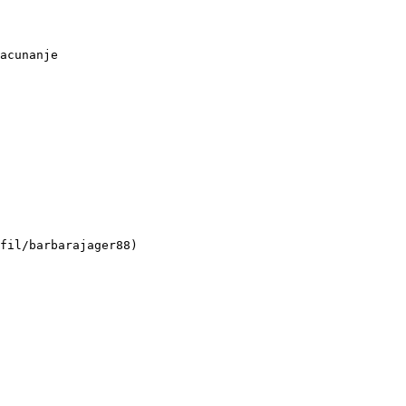
acunanje

fil/barbarajager88)
