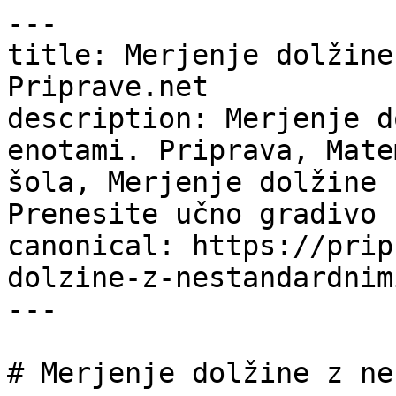
---

title: Merjenje dolžine
Priprave.net

description: Merjenje d
enotami. Priprava, Mate
šola, Merjenje dolžine 
Prenesite učno gradivo 
canonical: https://prip
dolzine-z-nestandardnim
---

# Merjenje dolžine z ne