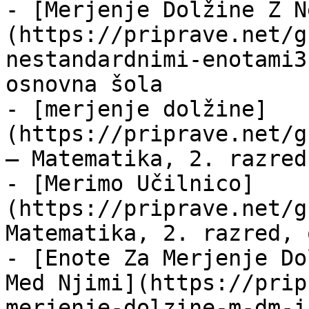
- [Merjenje Dolžine Z N
(https://priprave.net/g
nestandardnimi-enotami3
osnovna šola

- [merjenje dolžine]
(https://priprave.net/g
— Matematika, 2. razred
- [Merimo Učilnico]
(https://priprave.net/g
Matematika, 2. razred, 
- [Enote Za Merjenje Do
Med Njimi](https://prip
merjenje-dolzine-m-dm-i