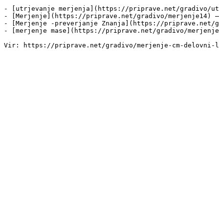
- [utrjevanje merjenja](https://priprave.net/gradivo/ut
- [Merjenje](https://priprave.net/gradivo/merjenje14) —
- [Merjenje -preverjanje Znanja](https://priprave.net/g
- [merjenje mase](https://priprave.net/gradivo/merjenje