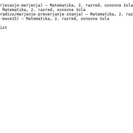
rjevanje-merjenja) — Matematika, 2. razred, osnovna šola

 Matematika, 2. razred, osnovna šola

radivo/merjenje-preverjanje-znanja) — Matematika, 2. raz
-mase15) — Matematika, 2. razred, osnovna šola
