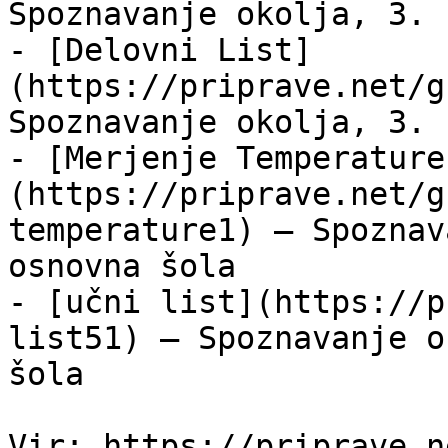
Spoznavanje okolja, 3. 
- [Delovni List]
(https://priprave.net/g
Spoznavanje okolja, 3. 
- [Merjenje Temperature
(https://priprave.net/g
temperature1) — Spoznav
osnovna šola

- [učni list](https://p
list51) — Spoznavanje o
šola
