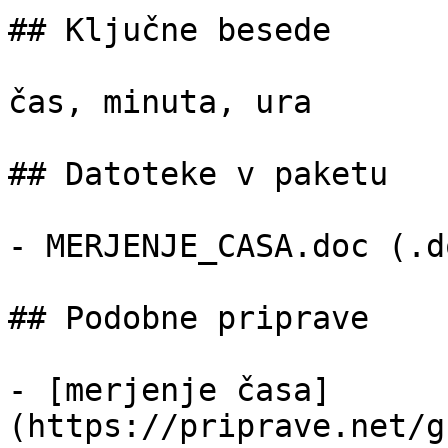
## Ključne besede

čas, minuta, ura

## Datoteke v paketu

- MERJENJE_CASA.doc (.d
## Podobne priprave

- [merjenje časa]
(https://priprave.net/g