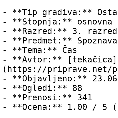
- **Tip gradiva:** Ostal
- **Stopnja:** osnovna š
- **Razred:** 3. razred

- **Predmet:** Spoznava
- **Tema:** Čas

- **Avtor:** [tekačica]
(https://priprave.net/p
- **Objavljeno:** 23.06
- **Ogledi:** 88

- **Prenosi:** 341

- **Ocena:** 1.00 / 5 (