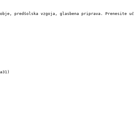
obje, predšolska vzgoja, glasbena priprava. Prenesite uč
a31)
