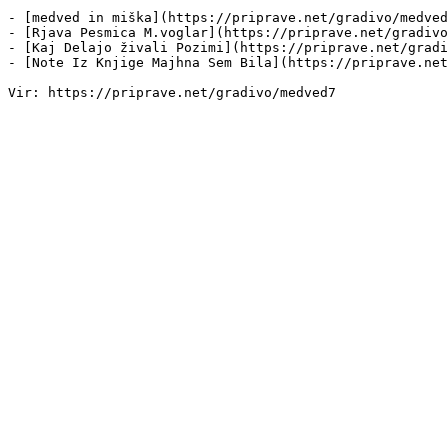
- [medved in miška](https://priprave.net/gradivo/medved
- [Rjava Pesmica M.voglar](https://priprave.net/gradivo
- [Kaj Delajo živali Pozimi](https://priprave.net/gradi
- [Note Iz Knjige Majhna Sem Bila](https://priprave.net