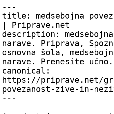
---

title: medsebojna povez
| Priprave.net

description: medsebojna
narave. Priprava, Spozn
osnovna šola, medsebojn
narave. Prenesite učno..
canonical: 
https://priprave.net/gr
povezanost-zive-in-nezi
---
