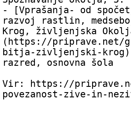
- [Vprašanja- od spočet
razvoj rastlin, medsebo
Krog, življenjska Okolj
(https://priprave.net/g
bitja-zivljenjski-krog)
razred, osnovna šola

Vir: https://priprave.n