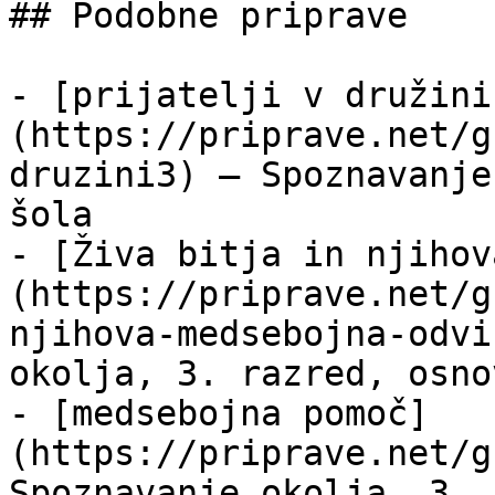
## Podobne priprave

- [prijatelji v družini
(https://priprave.net/g
druzini3) — Spoznavanje
šola

- [Živa bitja in njihov
(https://priprave.net/g
njihova-medsebojna-odvi
okolja, 3. razred, osno
- [medsebojna pomoč]
(https://priprave.net/g
Spoznavanje okolja, 3. 