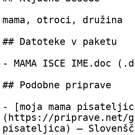
mama, otroci, družina

## Datoteke v paketu

- MAMA ISCE IME.doc (.d
## Podobne priprave

- [moja mama pisateljic
(https://priprave.net/g
pisateljica) — Slovenšč