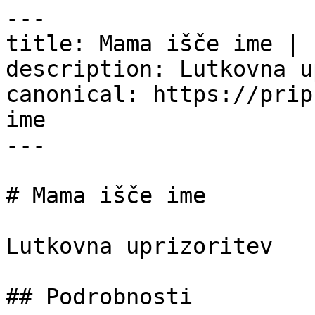
---

title: Mama išče ime | 
description: Lutkovna u
canonical: https://prip
ime

---

# Mama išče ime

Lutkovna uprizoritev

## Podrobnosti
