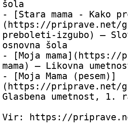
šola

- [Stara mama - Kako pr
(https://priprave.net/g
preboleti-izgubo) — Slo
osnovna šola

- [Moja mama](https://p
mama) — Likovna umetnos
- [Moja Mama (pesem)]
(https://priprave.net/g
Glasbena umetnost, 1. r