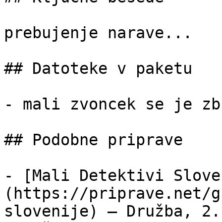
prebujenje narave...

## Datoteke v paketu

- mali zvoncek se je zb
## Podobne priprave

- [Mali Detektivi Slove
(https://priprave.net/g
slovenije) — Družba, 2.