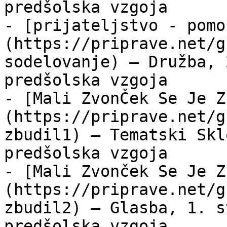
predšolska vzgoja

- [prijateljstvo - pomo
(https://priprave.net/g
sodelovanje) — Družba, 
predšolska vzgoja

- [Mali ZvonČek Se Je Z
(https://priprave.net/g
zbudil1) — Tematski Skl
predšolska vzgoja

- [Mali Zvonček Se Je Z
(https://priprave.net/g
zbudil2) — Glasba, 1. s
predšolska vzgoja
