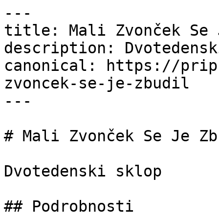
---

title: Mali Zvonček Se 
description: Dvotedensk
canonical: https://prip
zvoncek-se-je-zbudil

---

# Mali Zvonček Se Je Zbu
Dvotedenski sklop

## Podrobnosti
