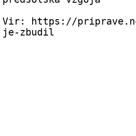
Vir: https://priprave.n